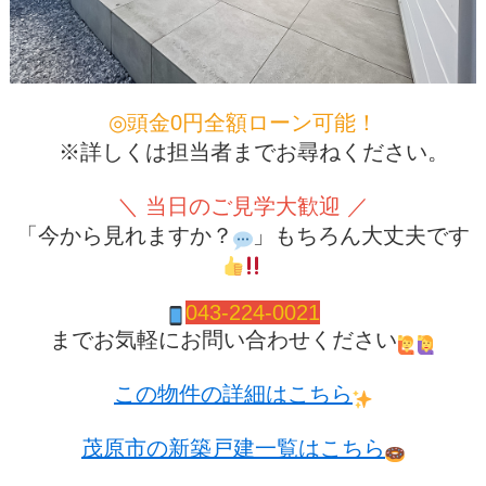
◎頭金0円全額ローン可能！
※詳しくは担当者までお尋ねください。
＼ 当日のご見学大歓迎 ／
「今から見れますか？
」もちろん大丈夫です
043-224-0021
までお気軽にお問い合わせください
この物件の詳細はこちら
茂原市の新築戸建一覧はこちら