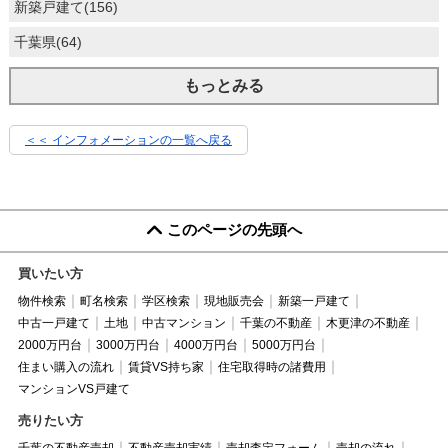
新築戸建て(156)
千葉県(64)
もっとみる
＜＜ インフォメーションの一覧へ戻る
このページの先頭へ
買いたい方
物件検索
町名検索
学区検索
現地販売会
新築一戸建て
中古一戸建て
土地
中古マンション
千葉の不動産
木更津の不動産
2000万円台
3000万円台
4000万円台
5000万円台
住まい購入の流れ
賃貸VS持ち家
住宅取得時の諸費用
マンションVS戸建て
売りたい方
千葉の不動産売却
不動産売却実績
売却査定フォーム
売却の流れ