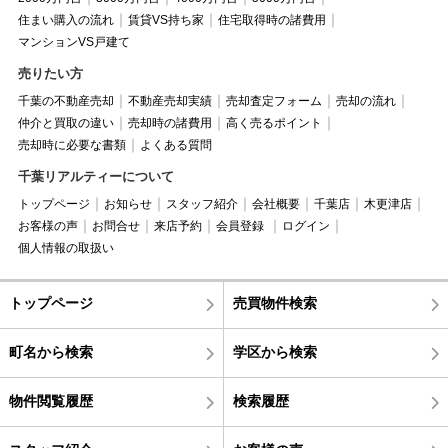
住まい購入の流れ
賃貸VS持ち家
住宅取得時の諸費用
マンションVS戸建て
売りたい方
千葉の不動産売却
不動産売却実績
売却査定フォーム
売却の流れ
仲介と買取の違い
売却時の諸費用
高く売るポイント
売却時に必要な書類
よくある質問
千葉リアルティーについて
トップページ
お知らせ
スタッフ紹介
会社概要
千葉店
木更津店
お客様の声
お問合せ
来店予約
会員登録
ログイン
個人情報の取扱い
トップページ
売買物件検索
町名から検索
学区から検索
物件閲覧履歴
検索履歴