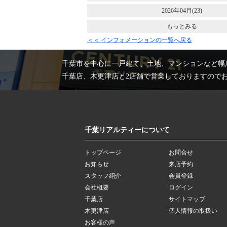
2026年04月(23)
もっとみる
＜＜ インフォメーションの一覧へ戻る
千葉市を中心に一戸建て、土地、マンションなど幅
千葉店、木更津店と2店舗で営業しておりますので
千葉リアルティーについて
トップページ
お問合せ
お知らせ
来店予約
スタッフ紹介
会員登録
会社概要
ログイン
千葉店
サイトマップ
木更津店
個人情報の取扱い
お客様の声