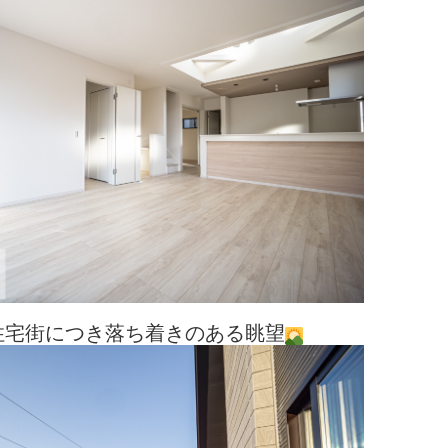
住宅街につき落ち着きのある眺望