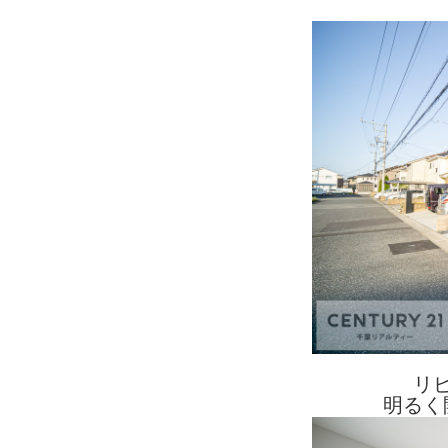
リ
明るく