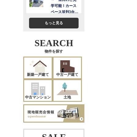
もっと見る
SEARCH
物件を探す
新築一戸建て
中古一戸建て
中古マンション
土地