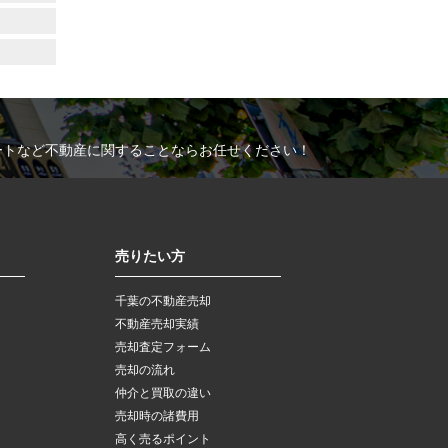
ートなど不動産に関することならお任せください！
売りたい方
千葉の不動産売却
不動産売却実績
売却査定フォーム
売却の流れ
仲介と買取の違い
売却時の諸費用
高く売るポイント