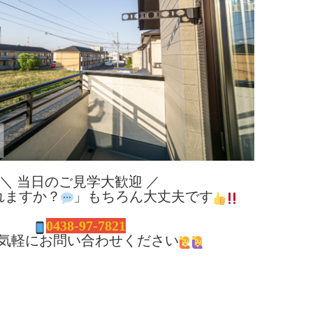
＼ 当日のご見学大歓迎 ／
れますか？
」もちろん大丈夫です
0438-97-7821
気軽にお問い合わせください