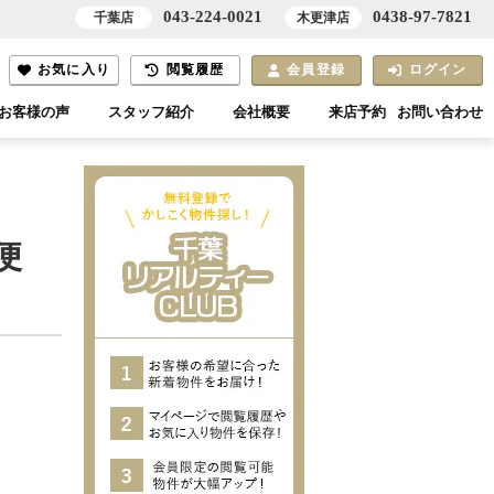
043-224-0021
0438-97-7821
千葉店
木更津店
お気に入り
閲覧履歴
会員登録
ログイン
お客様の声
スタッフ紹介
会社概要
来店予約
お問い合わせ
便