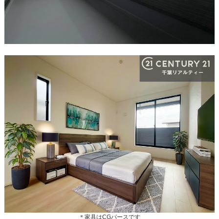
＊家具はCGパースです