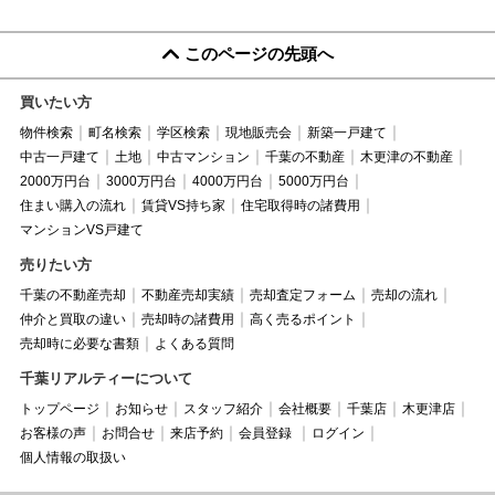
このページの先頭へ
買いたい方
物件検索
町名検索
学区検索
現地販売会
新築一戸建て
中古一戸建て
土地
中古マンション
千葉の不動産
木更津の不動産
2000万円台
3000万円台
4000万円台
5000万円台
住まい購入の流れ
賃貸VS持ち家
住宅取得時の諸費用
マンションVS戸建て
売りたい方
千葉の不動産売却
不動産売却実績
売却査定フォーム
売却の流れ
仲介と買取の違い
売却時の諸費用
高く売るポイント
売却時に必要な書類
よくある質問
千葉リアルティーについて
トップページ
お知らせ
スタッフ紹介
会社概要
千葉店
木更津店
お客様の声
お問合せ
来店予約
会員登録
ログイン
個人情報の取扱い