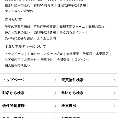
住まい購入の流れ
賃貸VS持ち家
住宅取得時の諸費用
マンションVS戸建て
売りたい方
千葉の不動産売却
不動産売却実績
売却査定フォーム
売却の流れ
仲介と買取の違い
売却時の諸費用
高く売るポイント
売却時に必要な書類
よくある質問
千葉リアルティーについて
トップページ
お知らせ
スタッフ紹介
会社概要
千葉店
木更津店
お客様の声
お問合せ
来店予約
会員登録
ログイン
個人情報の取扱い
トップページ
売買物件検索
町名から検索
学区から検索
物件閲覧履歴
検索履歴