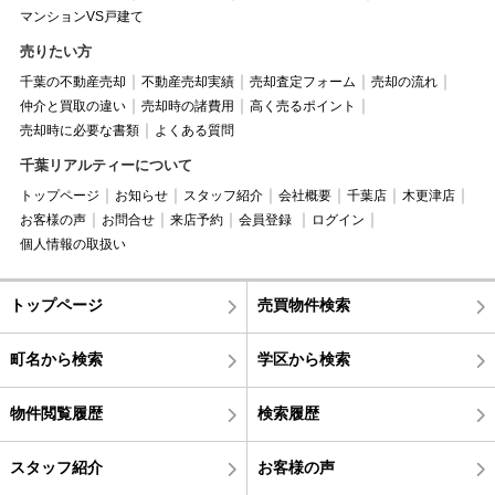
マンションVS戸建て
売りたい方
千葉の不動産売却
不動産売却実績
売却査定フォーム
売却の流れ
仲介と買取の違い
売却時の諸費用
高く売るポイント
売却時に必要な書類
よくある質問
千葉リアルティーについて
トップページ
お知らせ
スタッフ紹介
会社概要
千葉店
木更津店
お客様の声
お問合せ
来店予約
会員登録
ログイン
個人情報の取扱い
トップページ
売買物件検索
町名から検索
学区から検索
物件閲覧履歴
検索履歴
スタッフ紹介
お客様の声