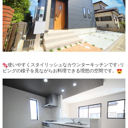
使いやすくスタイリッシュなカウンターキッチンです
♪
リ
ビングの様子を見ながらお料理できる理想の空間です。