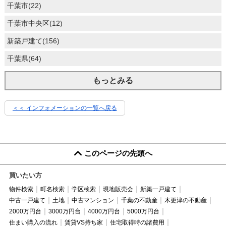
千葉市(22)
千葉市中央区(12)
新築戸建て(156)
千葉県(64)
もっとみる
＜＜ インフォメーションの一覧へ戻る
このページの先頭へ
買いたい方
物件検索
町名検索
学区検索
現地販売会
新築一戸建て
中古一戸建て
土地
中古マンション
千葉の不動産
木更津の不動産
2000万円台
3000万円台
4000万円台
5000万円台
住まい購入の流れ
賃貸VS持ち家
住宅取得時の諸費用