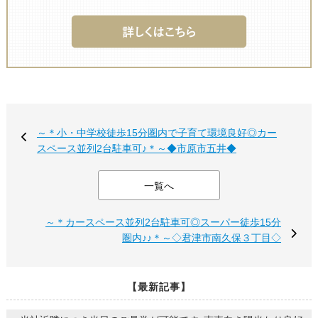
～＊小・中学校徒歩15分圏内で子育て環境良好◎カー
スペース並列2台駐車可♪＊～◆市原市五井◆
一覧へ
～＊カースペース並列2台駐車可◎スーパー徒歩15分
圏内♪♪＊～◇君津市南久保３丁目◇
【最新記事】