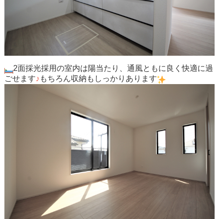
2面採光採用の室内は陽当たり、通風ともに良く快適に過
ごせます
♪
もちろん収納もしっかりあります