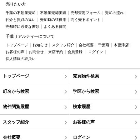
売りたい方
千葉の不動産売却
不動産売却実績
売却査定フォーム
売却の流れ
仲介と買取の違い
売却時の諸費用
高く売るポイント
売却時に必要な書類
よくある質問
千葉リアルティーについて
トップページ
お知らせ
スタッフ紹介
会社概要
千葉店
木更津店
お客様の声
お問合せ
来店予約
会員登録
ログイン
個人情報の取扱い
トップページ
売買物件検索
町名から検索
学区から検索
物件閲覧履歴
検索履歴
スタッフ紹介
お客様の声
会社概要
ログイン