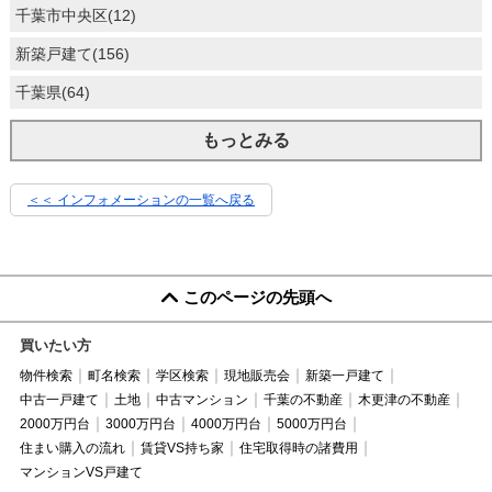
千葉市中央区(12)
新築戸建て(156)
千葉県(64)
もっとみる
＜＜ インフォメーションの一覧へ戻る
このページの先頭へ
買いたい方
物件検索
町名検索
学区検索
現地販売会
新築一戸建て
中古一戸建て
土地
中古マンション
千葉の不動産
木更津の不動産
2000万円台
3000万円台
4000万円台
5000万円台
住まい購入の流れ
賃貸VS持ち家
住宅取得時の諸費用
マンションVS戸建て