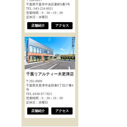
〒260-0017
千葉県千葉市中央区要町6番3号
TEL: 043-224-0021
営業時間：9：30～19：00
定休日：水曜日
店舗紹介
アクセス
千葉リアルティー木更津店
〒292-0009
千葉県木更津市金田東6丁目27番4
号
TEL:0438-97-7821
営業時間：9：30～19：00
定休日：水曜日
店舗紹介
アクセス