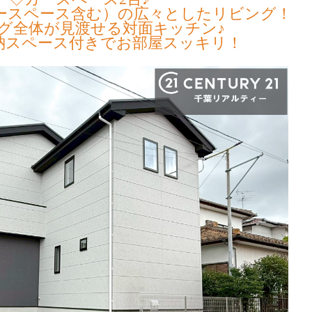
リースペース含む）の広々としたリビング！
グ全体が見渡せる対面キッチン♪
納スペース付きでお部屋スッキリ！