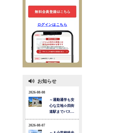
ログインはこちら
お知らせ