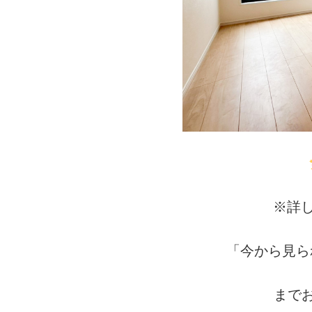
※詳し
「今から見ら
まで