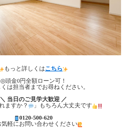
もっと詳しくは
こちら
◎頭金0円全額ローン可！
くは担当者までお尋ねください。
＼ 当日のご見学大歓迎 ／
れますか？
」もちろん大丈夫です
0120-500-620
お気軽にお問い合わせください