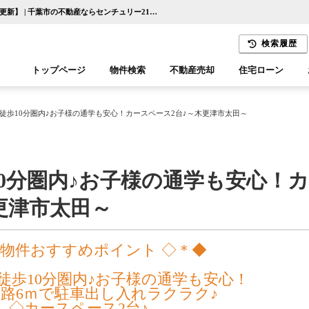
◇小・中学校徒歩10分圏内♪お子様の通学も安心！カースペース2台♪～木更津市太田～【更新】 | 千葉市の不動産ならセンチュリー21千葉リアルティー
検索履歴
トップページ
物件検索
不動産売却
住宅ローン
千葉エリア
木更津エリア
徒歩10分圏内♪お子様の通学も安心！カースペース2台♪～木更津市太田～
0分圏内♪お子様の通学も安心！
更津市太田～
 物件おすすめポイント ◇＊◆
徒歩10分圏内♪お子様の通学も安心！
路6ｍで駐車出し入れラクラク♪
◇カースペース2台♪