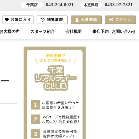
043-224-0021
0438-97-7821
千葉店
木更津店
お気に入り
閲覧履歴
会員登録
ログイン
お客様の声
スタッフ紹介
会社概要
来店予約
お問い合わせ
カー