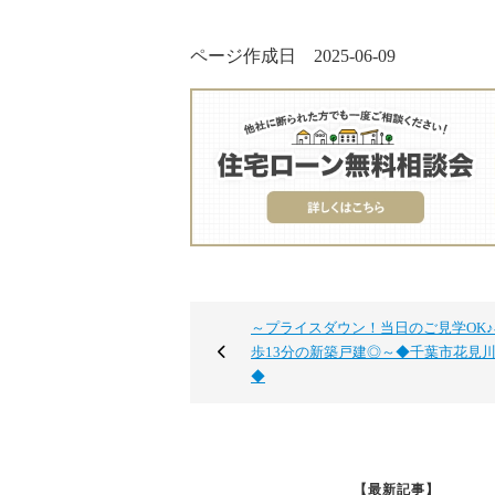
ページ作成日 2025-06-09
～プライスダウン！当日のご見学OK
歩13分の新築戸建◎～◆千葉市花見
◆
【最新記事】