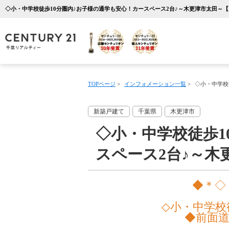
TOPページ
>
インフォメーション一覧
>
◇小・中学校
新築戸建て
千葉県
木更津市
◇小・中学校徒歩1
スペース2台♪～木
◆＊◇
◇小・中学校
◆前面道