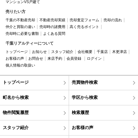
マンションVS戸建て
売りたい方
千葉の不動産売却
不動産売却実績
売却査定フォーム
売却の流れ
仲介と買取の違い
売却時の諸費用
高く売るポイント
売却時に必要な書類
よくある質問
千葉リアルティーについて
トップページ
お知らせ
スタッフ紹介
会社概要
千葉店
木更津店
お客様の声
お問合せ
来店予約
会員登録
ログイン
個人情報の取扱い
トップページ
売買物件検索
町名から検索
学区から検索
物件閲覧履歴
検索履歴
スタッフ紹介
お客様の声