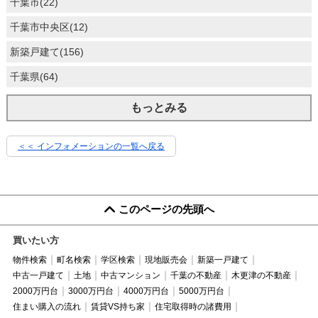
千葉市(22)
千葉市中央区(12)
新築戸建て(156)
千葉県(64)
もっとみる
＜＜ インフォメーションの一覧へ戻る
このページの先頭へ
買いたい方
物件検索
町名検索
学区検索
現地販売会
新築一戸建て
中古一戸建て
土地
中古マンション
千葉の不動産
木更津の不動産
2000万円台
3000万円台
4000万円台
5000万円台
住まい購入の流れ
賃貸VS持ち家
住宅取得時の諸費用