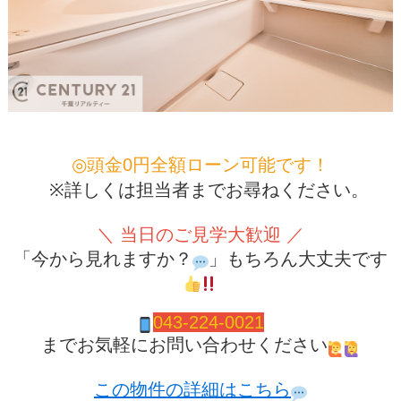
◎頭金0円全額ローン可能です！
※詳しくは担当者までお尋ねください。
＼ 当日のご見学大歓迎 ／
「今から見れますか？
」もちろん大丈夫です
043-224-0021
までお気軽にお問い合わせください
この物件の詳細はこちら