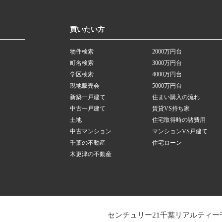
買いたい方
物件検索
2000万円台
町名検索
3000万円台
学区検索
4000万円台
現地販売会
5000万円台
新築一戸建て
住まい購入の流れ
中古一戸建て
賃貸VS持ち家
土地
住宅取得時の諸費用
中古マンション
マンションVS戸建て
千葉の不動産
住宅ローン
木更津の不動産
センチュリー21千葉リアルティー