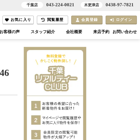
043-224-0021
0438-97-7821
千葉店
木更津店
お気に入り
閲覧履歴
会員登録
ログイン
お客様の声
スタッフ紹介
会社概要
来店予約
お問い合わせ
46