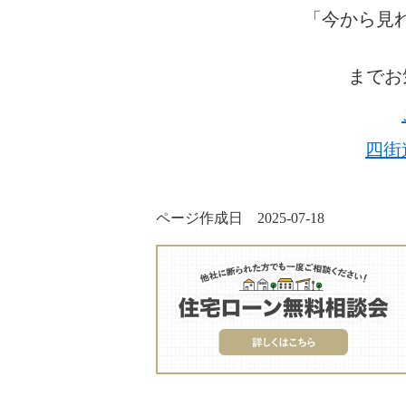
「今から見
までお
四街
ページ作成日 2025-07-18