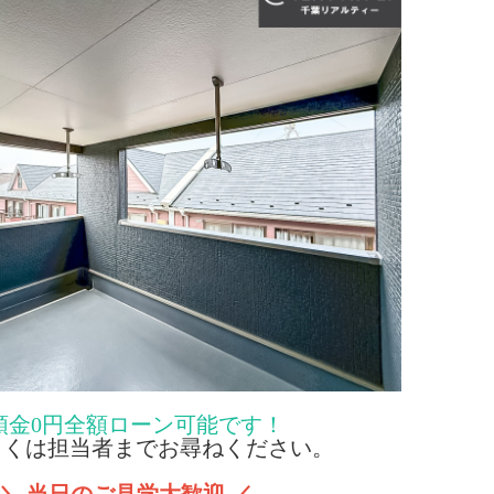
頭金0円全額ローン可能です！
くは担当者までお尋ねください。