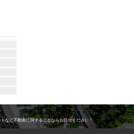
ートなど不動産に関することならお任せください！