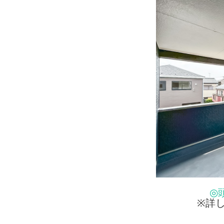
◎
※詳し