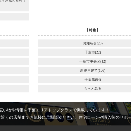
DK＋洋風和室付！
～
【特集】
お知らせ(23)
千葉市(22)
千葉市中央区(12)
新築戸建て(156)
千葉県(64)
もっとみる
広い物件情報を千葉エリアトップクラスで掲載しています！
お近くの店舗までお気軽にご相談ください。住宅ローンや購入後のサポ