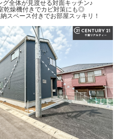
ング全体が見渡せる対面キッチン♪
室乾燥機付きでカビ対策にも◎
収納スペース付きでお部屋スッキリ！