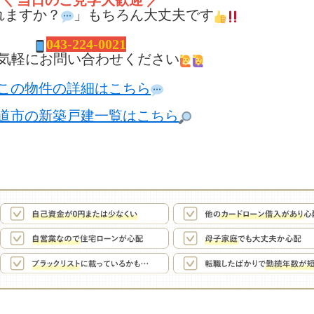
＼ 当日のご見学大歓迎 ／
れますか？
」もちろん大丈夫です
043-224-0021
気軽にお問い合わせください
この物件の詳細はこちら
道市の新築戸建一覧はこちら