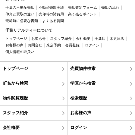
千葉の不動産売却
不動産売却実績
売却査定フォーム
売却の流れ
仲介と買取の違い
売却時の諸費用
高く売るポイント
売却時に必要な書類
よくある質問
千葉リアルティーについて
トップページ
お知らせ
スタッフ紹介
会社概要
千葉店
木更津店
お客様の声
お問合せ
来店予約
会員登録
ログイン
個人情報の取扱い
トップページ
売買物件検索
町名から検索
学区から検索
物件閲覧履歴
検索履歴
スタッフ紹介
お客様の声
会社概要
ログイン