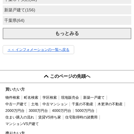
新築戸建て(156)
千葉県(64)
もっとみる
＜＜ インフォメーションの一覧へ戻る
このページの先頭へ
買いたい方
物件検索
町名検索
学区検索
現地販売会
新築一戸建て
中古一戸建て
土地
中古マンション
千葉の不動産
木更津の不動産
2000万円台
3000万円台
4000万円台
5000万円台
住まい購入の流れ
賃貸VS持ち家
住宅取得時の諸費用
マンションVS戸建て
売りたい方