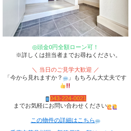
◎頭金0円全額ローン可！
※詳しくは担当者までお尋ねください。
＼ 当日のご見学大歓迎 ／
「今から見れますか？
」もちろん大丈夫です
043-224-0021
までお気軽にお問い合わせください
この物件の詳細はこちら