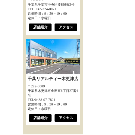
〒260-0017
千葉県千葉市中央区要町6番3号
TEL: 043-224-0021
営業時間：9：30～19：00
定休日：水曜日
店舗紹介
アクセス
千葉リアルティー木更津店
〒292-0009
千葉県木更津市金田東6丁目27番4
号
TEL:0438-97-7821
営業時間：9：30～19：00
定休日：水曜日
店舗紹介
アクセス