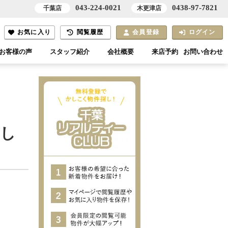
043-224-0021
0438-97-7821
千葉店
木更津店
お気に入り
閲覧履歴
会員登録
ログイン
お客様の声
スタッフ紹介
会社概要
来店予約
お問い合わせ
かし