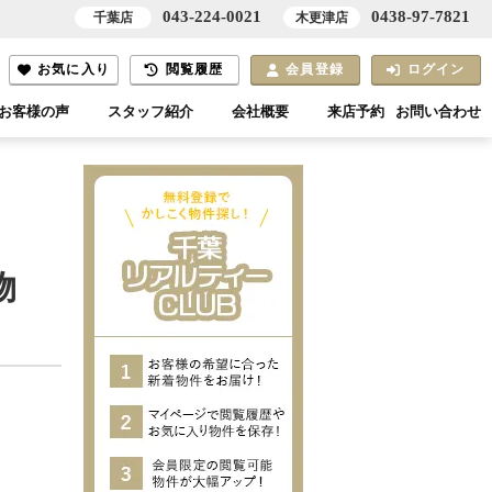
043-224-0021
0438-97-7821
千葉店
木更津店
お気に入り
閲覧履歴
会員登録
ログイン
お客様の声
スタッフ紹介
会社概要
来店予約
お問い合わせ
物