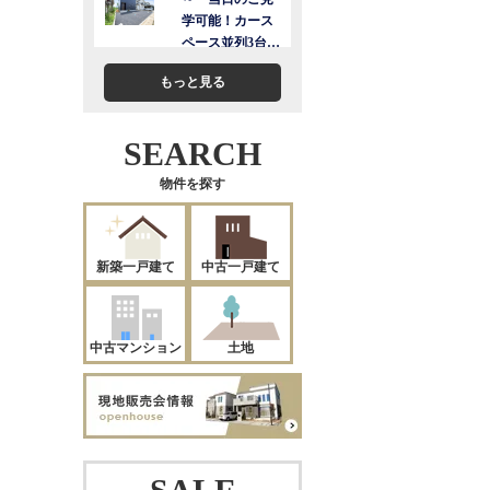
もっと見る
SEARCH
物件を探す
新築一戸建て
中古一戸建て
中古マンション
土地