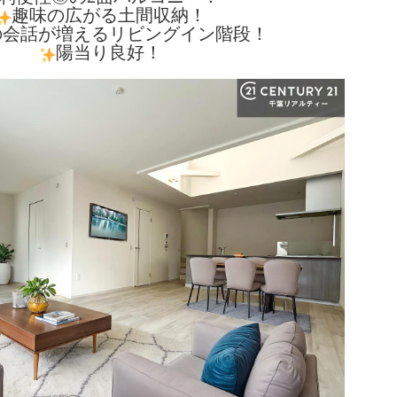
趣味の広がる土間収納！
の会話が増えるリビングイン階段！
陽当り良好！