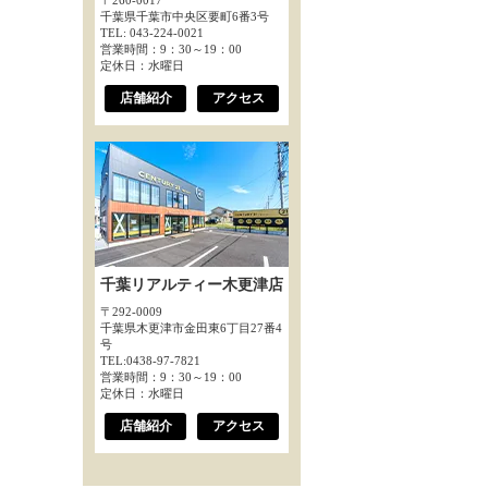
〒260-0017
千葉県千葉市中央区要町6番3号
TEL: 043-224-0021
営業時間：9：30～19：00
定休日：水曜日
店舗紹介
アクセス
千葉リアルティー木更津店
〒292-0009
千葉県木更津市金田東6丁目27番4
号
TEL:0438-97-7821
営業時間：9：30～19：00
定休日：水曜日
店舗紹介
アクセス