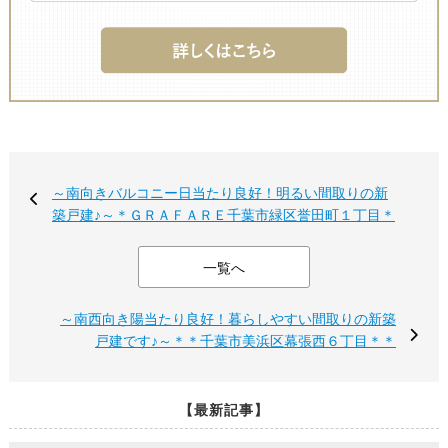
～南向きバルコニー日当たり良好！明るい間取りの新
築戸建♪～＊ＧＲＡＦＡＲＥ千葉市緑区誉田町１丁目＊
一覧へ
～南西向き陽当たり良好！暮らしやすい間取りの新築
戸建です♪～＊＊千葉市美浜区幕張西６丁目＊＊
【最新記事】