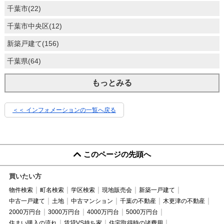
千葉市(22)
千葉市中央区(12)
新築戸建て(156)
千葉県(64)
もっとみる
＜＜ インフォメーションの一覧へ戻る
このページの先頭へ
買いたい方
物件検索
町名検索
学区検索
現地販売会
新築一戸建て
中古一戸建て
土地
中古マンション
千葉の不動産
木更津の不動産
2000万円台
3000万円台
4000万円台
5000万円台
住まい購入の流れ
賃貸VS持ち家
住宅取得時の諸費用