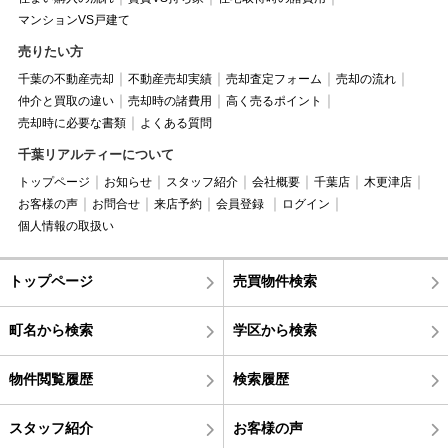
マンションVS戸建て
売りたい方
千葉の不動産売却
不動産売却実績
売却査定フォーム
売却の流れ
仲介と買取の違い
売却時の諸費用
高く売るポイント
売却時に必要な書類
よくある質問
千葉リアルティーについて
トップページ
お知らせ
スタッフ紹介
会社概要
千葉店
木更津店
お客様の声
お問合せ
来店予約
会員登録
ログイン
個人情報の取扱い
トップページ
売買物件検索
町名から検索
学区から検索
物件閲覧履歴
検索履歴
スタッフ紹介
お客様の声