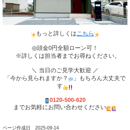
もっと詳しくは
こちら
◎頭金0円全額ローン可！
※詳しくは担当者までお尋ねください。
＼ 当日のご見学大歓迎 ／
「今から見られますか？
」もちろん大丈夫で
す
0120-500-620
までお気軽にお問い合わせください
ページ作成日 2025-09-14