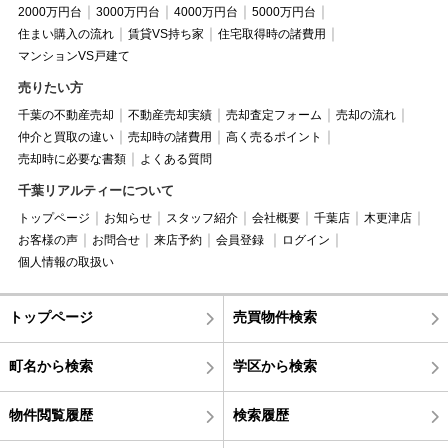
2000万円台
3000万円台
4000万円台
5000万円台
住まい購入の流れ
賃貸VS持ち家
住宅取得時の諸費用
マンションVS戸建て
売りたい方
千葉の不動産売却
不動産売却実績
売却査定フォーム
売却の流れ
仲介と買取の違い
売却時の諸費用
高く売るポイント
売却時に必要な書類
よくある質問
千葉リアルティーについて
トップページ
お知らせ
スタッフ紹介
会社概要
千葉店
木更津店
お客様の声
お問合せ
来店予約
会員登録
ログイン
個人情報の取扱い
トップページ
売買物件検索
町名から検索
学区から検索
物件閲覧履歴
検索履歴