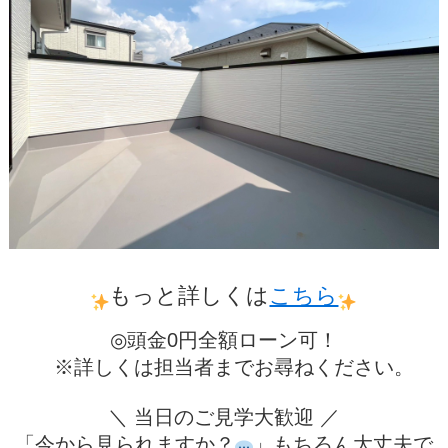
もっと詳しくは
こちら
◎頭金0円全額ローン可！
※詳しくは担当者までお尋ねください。
＼ 当日のご見学大歓迎 ／
「今から見られますか？
」もちろん大丈夫で