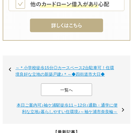
～＊小学校徒歩15分◎カースペース2台駐車可！住環
境良好な立地の新築戸建♪＊～◆四街道市大日◆
一覧へ
本日ご案内可♪袖ケ浦駅徒歩11～12分♪通勤・通学に便
利な立地♪暮らしやすい住環境♪～袖ケ浦市奈良輪～
【最新記事】