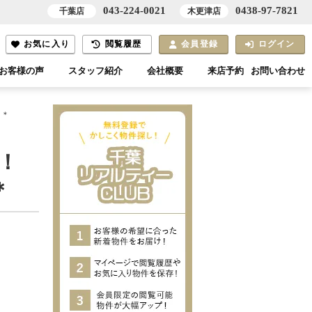
043-224-0021
0438-97-7821
千葉店
木更津店
お気に入り
閲覧履歴
会員登録
ログイン
お客様の声
スタッフ紹介
会社概要
来店予約
お問い合わせ
目＊
！
＊