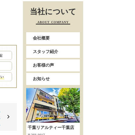
当社について
ABOUT COMPANY
会社概要
スタッフ紹介
お客様の声
お知らせ
に
好
～
千葉リアルティー千葉店