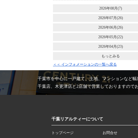
2026年08月(7)
2026年07月(26)
2026年06月(26)
2026年05月(22)
2026年04月(23)
もっとみる
＜＜ インフォメーションの一覧へ戻る
千葉市を中心に一戸建て、土地、マンションなど幅
千葉店、木更津店と2店舗で営業しておりますので
千葉リアルティーについて
トップページ
お問合せ