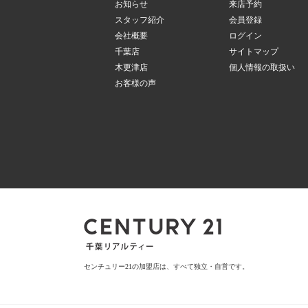
お知らせ
来店予約
スタッフ紹介
会員登録
会社概要
ログイン
千葉店
サイトマップ
木更津店
個人情報の取扱い
お客様の声
センチュリー21の加盟店は、すべて独立・自営です。