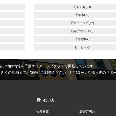
お知らせ(23)
千葉市(22)
千葉市中央区(12)
新築戸建て(156)
千葉県(64)
もっとみる
広い物件情報を千葉エリアトップクラスで掲載しています！
お近くの店舗までお気軽にご相談ください。住宅ローンや購入後のサポ
買いたい方
物件検索
2000万円台