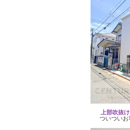
上部吹抜け
ついついお