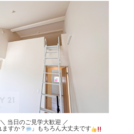
＼ 当日のご見学大歓迎 ／
れますか？
」もちろん大丈夫です