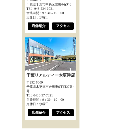
〒260-0017
千葉県千葉市中央区要町6番3号
TEL: 043-224-0021
営業時間：9：30～19：00
定休日：水曜日
店舗紹介
アクセス
千葉リアルティー木更津店
〒292-0009
千葉県木更津市金田東6丁目27番4
号
TEL:0438-97-7821
営業時間：9：30～19：00
定休日：水曜日
店舗紹介
アクセス