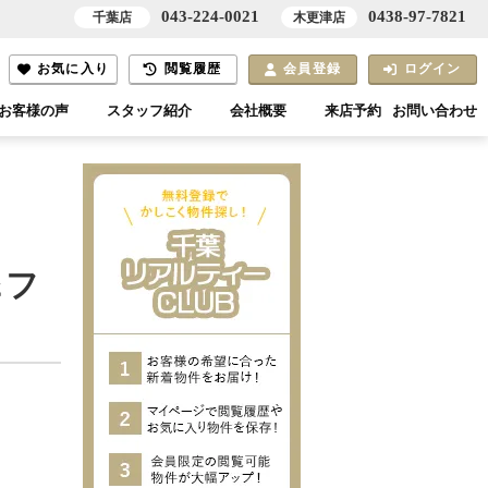
043-224-0021
0438-97-7821
千葉店
木更津店
お気に入り
閲覧履歴
会員登録
ログイン
お客様の声
スタッフ紹介
会社概要
来店予約
お問い合わせ
＆フ