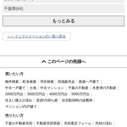
千葉県(64)
もっとみる
＜＜ インフォメーションの一覧へ戻る
このページの先頭へ
買いたい方
物件検索
町名検索
学区検索
現地販売会
新築一戸建て
中古一戸建て
土地
中古マンション
千葉の不動産
木更津の不動産
2000万円台
3000万円台
4000万円台
5000万円台
住まい購入の流れ
賃貸VS持ち家
住宅取得時の諸費用
マンションVS戸建て
売りたい方
千葉の不動産売却
不動産売却実績
売却査定フォーム
売却の流れ