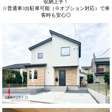
収納上手！
☆普通車3台駐車可能（※オプション対応）で来
客時も安心◎