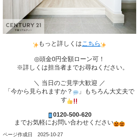
もっと詳しくは
こちら
◎頭金0円全額ローン可！
※詳しくは担当者までお尋ねください。
＼ 当日のご見学大歓迎 ／
「今から見られますか？
」もちろん大丈夫で
す
0120-500-620
までお気軽にお問い合わせください
ページ作成日 2025-10-27