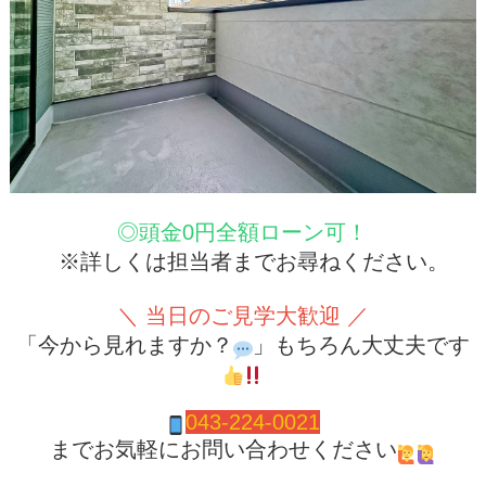
◎頭金0円全額ローン可！
※詳しくは担当者までお尋ねください。
＼ 当日のご見学大歓迎 ／
「今から見れますか？
」もちろん大丈夫です
04
3-224-0021
までお気軽にお問い合わせください