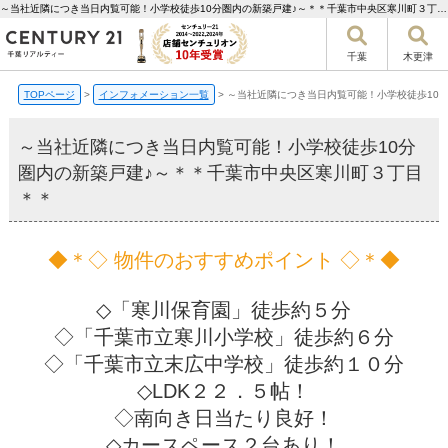
～当社近隣につき当日内覧可能！小学校徒歩10分圏内の新築戸建♪～＊＊千葉市中央区寒川町３丁目＊＊【更新】 | 千葉市の不動産ならセンチュリー21千葉リアルティー
千葉
木更津
TOPページ
>
インフォメーション一覧
>
～当社近隣につき当日内覧可能！小学校徒歩10
～当社近隣につき当日内覧可能！小学校徒歩10分
圏内の新築戸建♪～＊＊千葉市中央区寒川町３丁目
＊＊
◆＊◇ 物件のおすすめポイント ◇＊◆
◇「寒川保育園」徒歩約５分
◇「千葉市立寒川小学校」徒歩約６分
◇「千葉市立末広中学校」徒歩約１０分
◇LDK２２．５帖！
◇南向き日当たり良好！
◇カースペース２台あり！