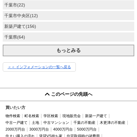
千葉市(22)
千葉市中央区(12)
新築戸建て(156)
千葉県(64)
もっとみる
＜＜ インフォメーションの一覧へ戻る
このページの先頭へ
買いたい方
物件検索
町名検索
学区検索
現地販売会
新築一戸建て
中古一戸建て
土地
中古マンション
千葉の不動産
木更津の不動産
2000万円台
3000万円台
4000万円台
5000万円台
住まい購入の流れ
賃貸VS持ち家
住宅取得時の諸費用