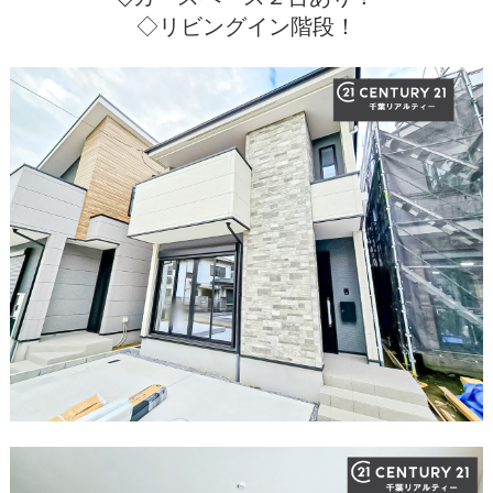
◇リビングイン階段！