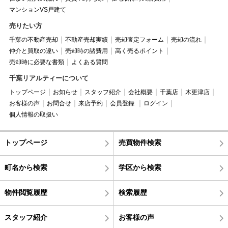
マンションVS戸建て
売りたい方
千葉の不動産売却
不動産売却実績
売却査定フォーム
売却の流れ
仲介と買取の違い
売却時の諸費用
高く売るポイント
売却時に必要な書類
よくある質問
千葉リアルティーについて
トップページ
お知らせ
スタッフ紹介
会社概要
千葉店
木更津店
お客様の声
お問合せ
来店予約
会員登録
ログイン
個人情報の取扱い
トップページ
売買物件検索
町名から検索
学区から検索
物件閲覧履歴
検索履歴
スタッフ紹介
お客様の声