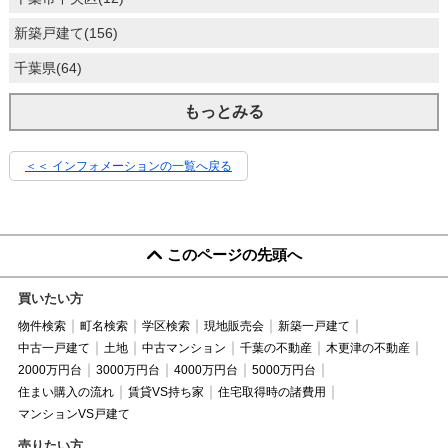
新築戸建て(156)
千葉県(64)
もっとみる
＜＜ インフォメーションの一覧へ戻る
このページの先頭へ
買いたい方
物件検索
町名検索
学区検索
現地販売会
新築一戸建て
中古一戸建て
土地
中古マンション
千葉の不動産
木更津の不動産
2000万円台
3000万円台
4000万円台
5000万円台
住まい購入の流れ
賃貸VS持ち家
住宅取得時の諸費用
マンションVS戸建て
売りたい方