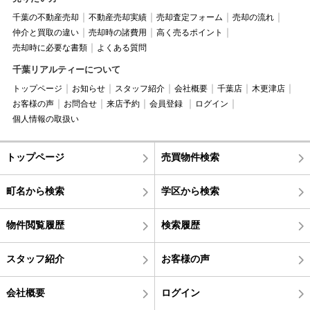
千葉の不動産売却
不動産売却実績
売却査定フォーム
売却の流れ
仲介と買取の違い
売却時の諸費用
高く売るポイント
売却時に必要な書類
よくある質問
千葉リアルティーについて
トップページ
お知らせ
スタッフ紹介
会社概要
千葉店
木更津店
お客様の声
お問合せ
来店予約
会員登録
ログイン
個人情報の取扱い
トップページ
売買物件検索
町名から検索
学区から検索
物件閲覧履歴
検索履歴
スタッフ紹介
お客様の声
会社概要
ログイン