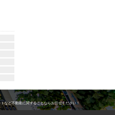
ートなど不動産に関することならお任せください！