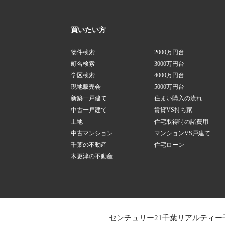
買いたい方
物件検索
2000万円台
町名検索
3000万円台
学区検索
4000万円台
現地販売会
5000万円台
新築一戸建て
住まい購入の流れ
中古一戸建て
賃貸VS持ち家
土地
住宅取得時の諸費用
中古マンション
マンションVS戸建て
千葉の不動産
住宅ローン
木更津の不動産
センチュリー21千葉リアルティー