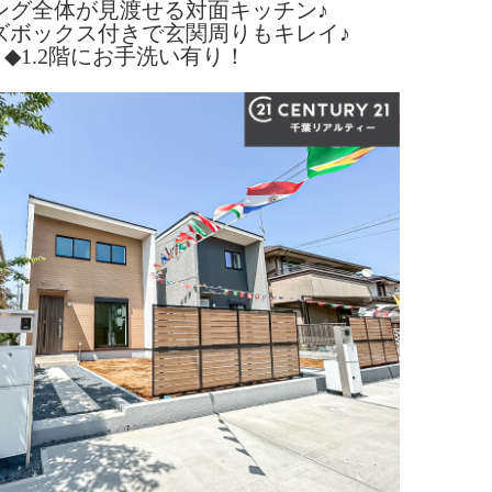
ング全体が見渡せる対面キッチン♪
ズボックス付きで玄関周りもキレイ♪
◆1.2階にお手洗い有り！