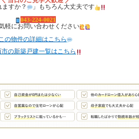
＼ 当日のご見学大歓迎 ／
れますか？
」もちろん大丈夫です
04
3-224-0021
気軽にお問い合わせください
この物件の詳細はこちら
西市の新築戸建一覧はこちら