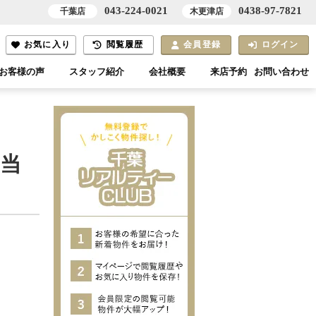
043-224-0021
0438-97-7821
千葉店
木更津店
お気に入り
閲覧履歴
会員登録
ログイン
お客様の声
スタッフ紹介
会社概要
来店予約
お問い合わせ
陽当