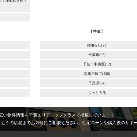
DK＋洋風和室付！
～
【特集】
お知らせ(23)
千葉市(22)
千葉市中央区(12)
新築戸建て(156)
千葉県(64)
もっとみる
広い物件情報を千葉エリアトップクラスで掲載しています！
お近くの店舗までお気軽にご相談ください。住宅ローンや購入後のサポ