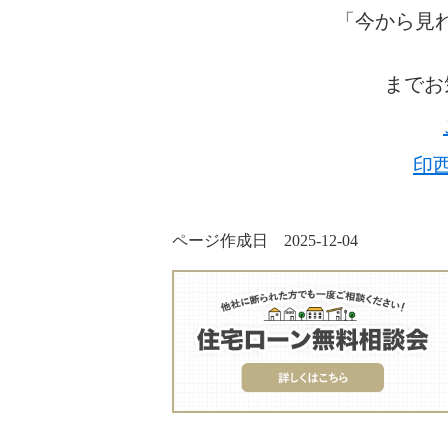
「今から見
までお
印
ページ作成日 2025-12-04