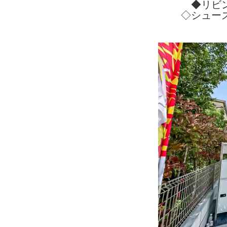
◆リビ
◇シュー