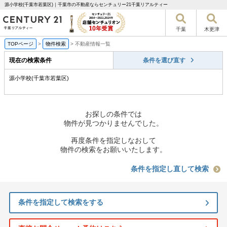
源小学校(千葉市若葉区)｜千葉市の不動産ならセンチュリー21千葉リアルティー
千葉
木更津
TOPページ
>
物件検索
>
不動産情報一覧
現在の検索条件
条件を選び直す
源小学校(千葉市若葉区)
お探しの条件では
物件が見つかりませんでした。
再度条件を指定しなおして
物件の検索をお願いいたします。
条件を指定し直して検索
条件を指定して検索をする