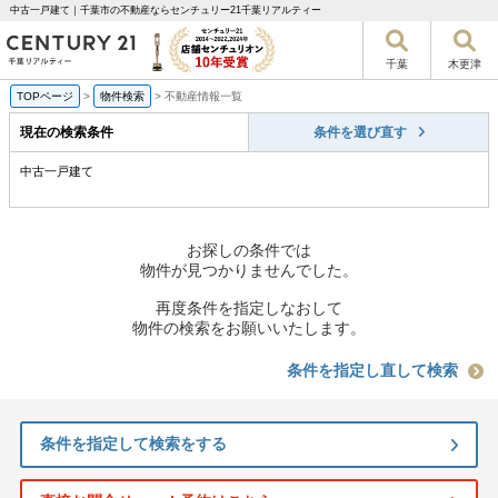
中古一戸建て｜千葉市の不動産ならセンチュリー21千葉リアルティー
千葉
木更津
TOPページ
>
物件検索
>
不動産情報一覧
現在の検索条件
条件を選び直す
中古一戸建て
お探しの条件では
物件が見つかりませんでした。
再度条件を指定しなおして
物件の検索をお願いいたします。
条件を指定し直して検索
条件を指定して検索をする