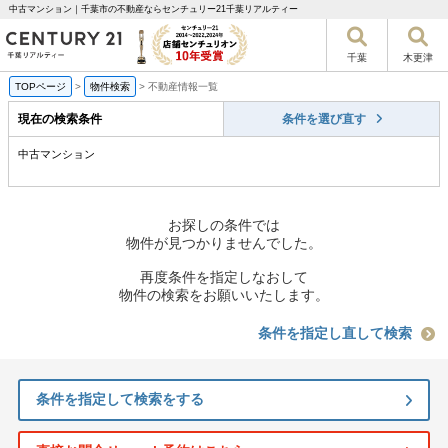
中古マンション｜千葉市の不動産ならセンチュリー21千葉リアルティー
千葉
木更津
TOPページ
>
物件検索
>
不動産情報一覧
現在の検索条件
条件を選び直す
中古マンション
お探しの条件では
物件が見つかりませんでした。
再度条件を指定しなおして
物件の検索をお願いいたします。
条件を指定し直して検索
条件を指定して検索をする