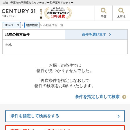
土地｜千葉市の不動産ならセンチュリー21千葉リアルティー
千葉
木更津
TOPページ
>
物件検索
>
不動産情報一覧
現在の検索条件
条件を選び直す
土地
お探しの条件では
物件が見つかりませんでした。
再度条件を指定しなおして
物件の検索をお願いいたします。
条件を指定し直して検索
条件を指定して検索をする