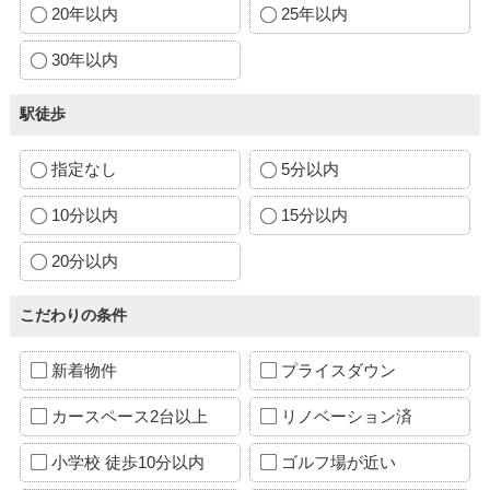
20年以内
25年以内
30年以内
駅徒歩
指定なし
5分以内
10分以内
15分以内
20分以内
こだわりの条件
新着物件
プライスダウン
カースペース2台以上
リノベーション済
小学校 徒歩10分以内
ゴルフ場が近い