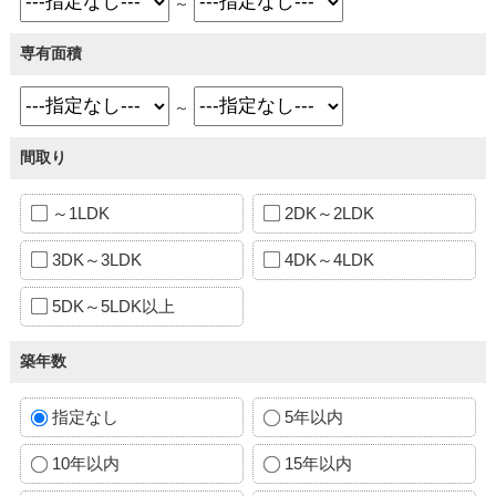
～
専有面積
～
間取り
～1LDK
2DK～2LDK
3DK～3LDK
4DK～4LDK
5DK～5LDK以上
築年数
指定なし
5年以内
10年以内
15年以内