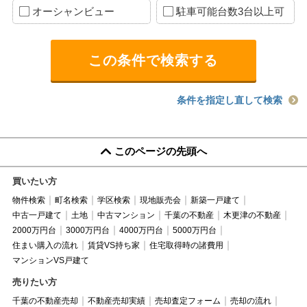
オーシャンビュー
駐車可能台数3台以上可
条件を指定し直して検索
このページの先頭へ
買いたい方
物件検索
町名検索
学区検索
現地販売会
新築一戸建て
中古一戸建て
土地
中古マンション
千葉の不動産
木更津の不動産
2000万円台
3000万円台
4000万円台
5000万円台
住まい購入の流れ
賃貸VS持ち家
住宅取得時の諸費用
マンションVS戸建て
売りたい方
千葉の不動産売却
不動産売却実績
売却査定フォーム
売却の流れ