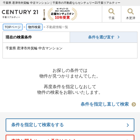
千葉県 君津市外箕輪 中古マンション｜千葉市の不動産ならセンチュリー21千葉リアルティー
千葉
木更津
TOPページ
>
物件検索
>
不動産情報一覧
現在の検索条件
条件を選び直す
千葉県 君津市外箕輪 中古マンション
お探しの条件では
物件が見つかりませんでした。
再度条件を指定しなおして
物件の検索をお願いいたします。
条件を指定し直して検索
条件を指定して検索をする