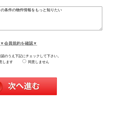
▼会員規約を確認▼
確認のうえ下記にチェックして下さい。
意します
同意しません