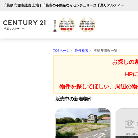
千葉県 市原市諏訪 土地｜千葉市の不動産ならセンチュリー21千葉リアルティー
TOPページ
>
物件検索
>
不動産情報一覧
お探しの
HP
物件を探してほしい、周辺の物