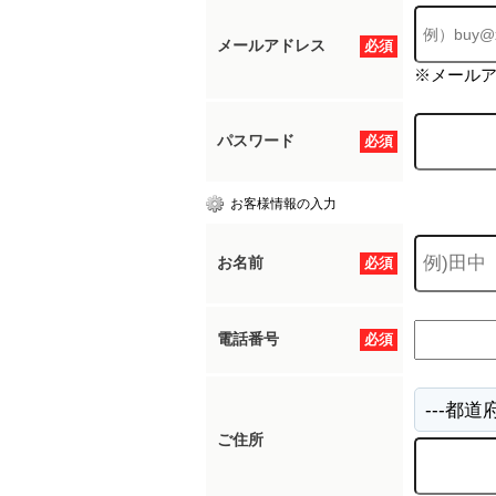
メールアドレス
必須
※メール
パスワード
必須
お客様情報の入力
お名前
必須
電話番号
必須
ご住所