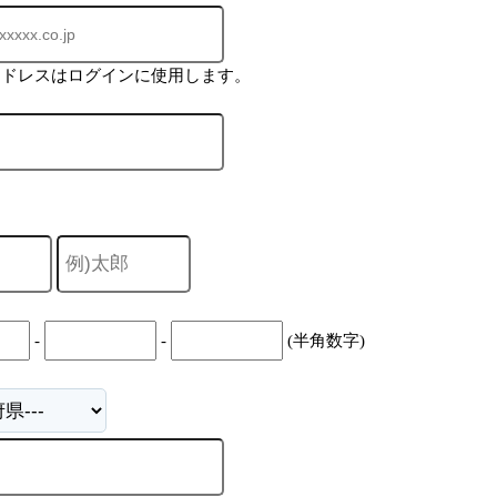
アドレスはログインに使用します。
-
-
(半角数字)