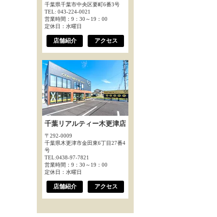
千葉県千葉市中央区要町6番3号
TEL: 043-224-0021
営業時間：9：30～19：00
定休日：水曜日
店舗紹介
アクセス
千葉リアルティー木更津店
〒292-0009
千葉県木更津市金田東6丁目27番4
号
TEL:0438-97-7821
営業時間：9：30～19：00
定休日：水曜日
店舗紹介
アクセス