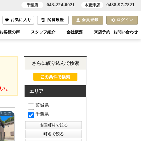
043-224-0021
0438-97-7821
千葉店
木更津店
お気に入り
閲覧履歴
会員登録
ログイン
お客様の声
スタッフ紹介
会社概要
来店予約
お問い合わせ
さらに絞り込んで検索
い。
エリア
茨城県
千葉県