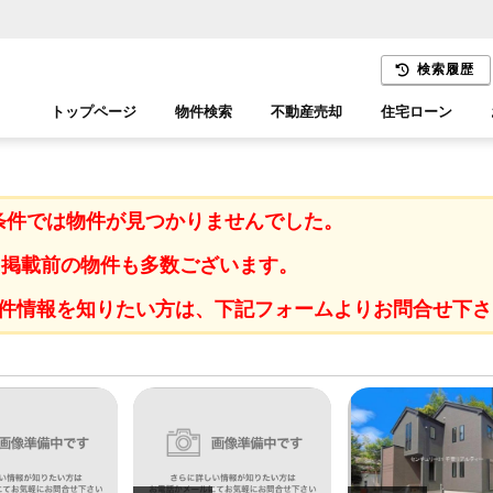
検索履歴
トップページ
物件検索
不動産売却
住宅ローン
千葉エリア
木更津エリア
条件では物件が見つかりませんでした。
に掲載前の物件も多数ございます。
件情報を知りたい方は、下記フォームよりお問合せ下さ