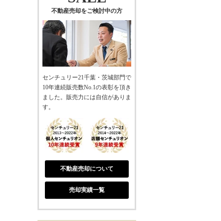
不動産売却をご検討中の方
センチュリー21千葉・茨城部門で
10年連続販売数No.1の表彰を頂き
ました。販売力には自信がありま
す。
不動産売却について
売却実績一覧