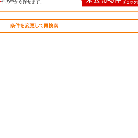
4
件の中から探せます。