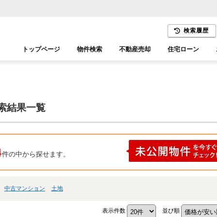
検索履歴
トップページ
物件検索
不動産売却
住宅ローン
千葉エリア
木更津エリア
検索結果一覧
4
件の中から探せます。
中古マンション
土地
表示件数
並び順