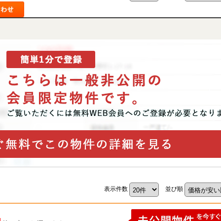
表示件数
並び順