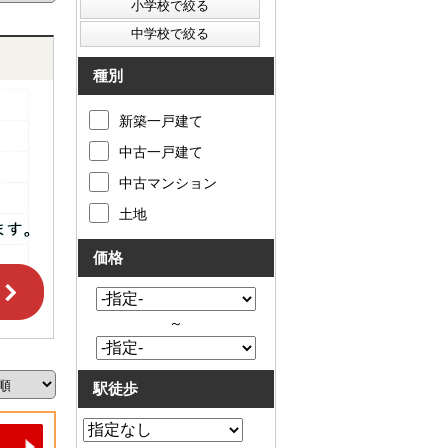
種別
新築一戸建て
中古一戸建て
中古マンション
土地
価格
～
駅徒歩