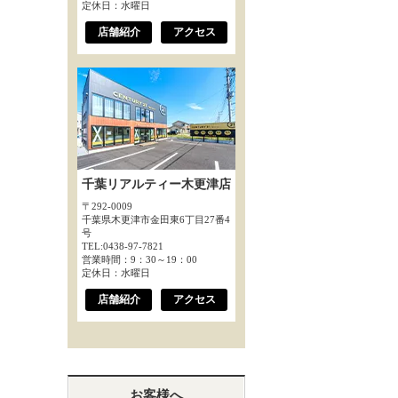
定休日：水曜日
店舗紹介
アクセス
千葉リアルティー木更津店
〒292-0009
千葉県木更津市金田東6丁目27番4
号
TEL:0438-97-7821
営業時間：9：30～19：00
定休日：水曜日
店舗紹介
アクセス
お客様へ