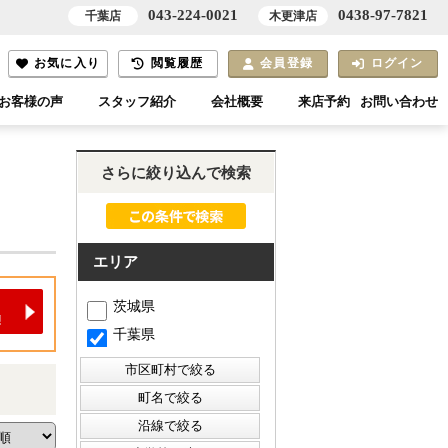
043-224-0021
0438-97-7821
千葉店
木更津店
お気に入り
閲覧履歴
会員登録
ログイン
お客様の声
スタッフ紹介
会社概要
来店予約
お問い合わせ
さらに絞り込んで検索
エリア
茨城県
千葉県