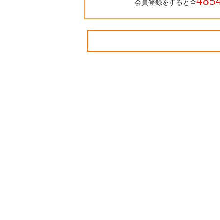
485
会員登録をすると全