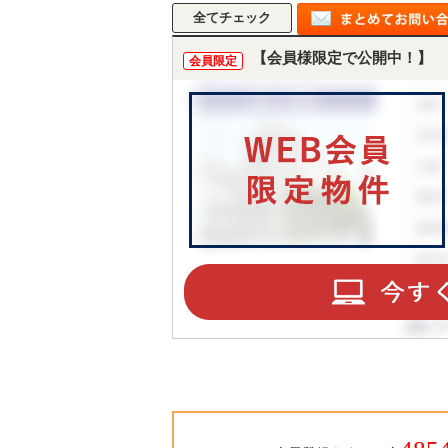
【会員様限定で公開中！】
会員限定