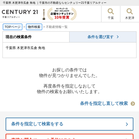
千葉県 木更津市瓜倉 角地 ｜千葉市の不動産ならセンチュリー21千葉リアルティー
千葉
木更津
TOPページ
>
物件検索
>
不動産情報一覧
現在の検索条件
条件を選び直す
千葉県 木更津市瓜倉 角地
お探しの条件では
物件が見つかりませんでした。
再度条件を指定しなおして
物件の検索をお願いいたします。
条件を指定し直して検索
条件を指定して検索をする