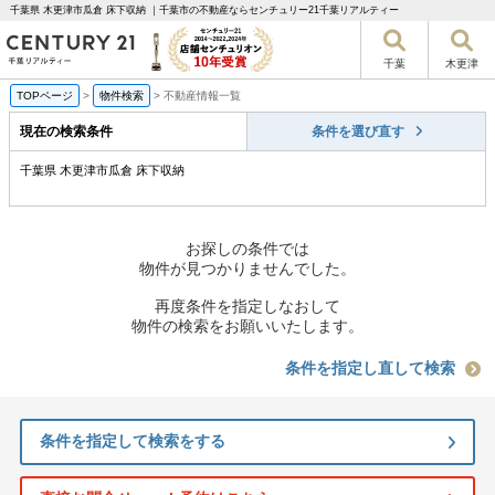
千葉県 木更津市瓜倉 床下収納 ｜千葉市の不動産ならセンチュリー21千葉リアルティー
千葉
木更津
TOPページ
>
物件検索
>
不動産情報一覧
現在の検索条件
条件を選び直す
千葉県 木更津市瓜倉 床下収納
お探しの条件では
物件が見つかりませんでした。
再度条件を指定しなおして
物件の検索をお願いいたします。
条件を指定し直して検索
条件を指定して検索をする