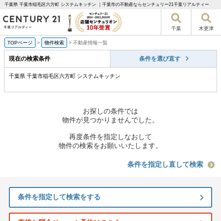
千葉県 千葉市稲毛区六方町 システムキッチン ｜千葉市の不動産ならセンチュリー21千葉リアルティー
千葉
木更津
TOPページ
>
物件検索
>
不動産情報一覧
現在の検索条件
条件を選び直す
千葉県 千葉市稲毛区六方町 システムキッチン
お探しの条件では
物件が見つかりませんでした。
再度条件を指定しなおして
物件の検索をお願いいたします。
条件を指定し直して検索
条件を指定して検索をする