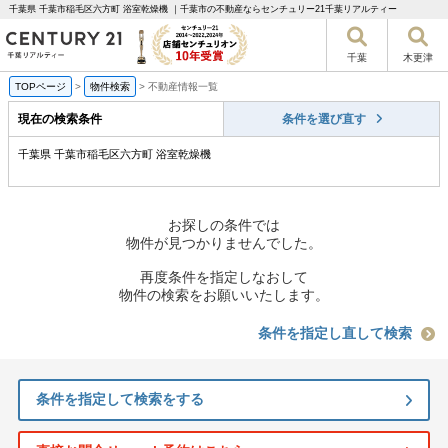
千葉県 千葉市稲毛区六方町 浴室乾燥機 ｜千葉市の不動産ならセンチュリー21千葉リアルティー
千葉
木更津
TOPページ
>
物件検索
>
不動産情報一覧
現在の検索条件
条件を選び直す
千葉県 千葉市稲毛区六方町 浴室乾燥機
お探しの条件では
物件が見つかりませんでした。
再度条件を指定しなおして
物件の検索をお願いいたします。
条件を指定し直して検索
条件を指定して検索をする