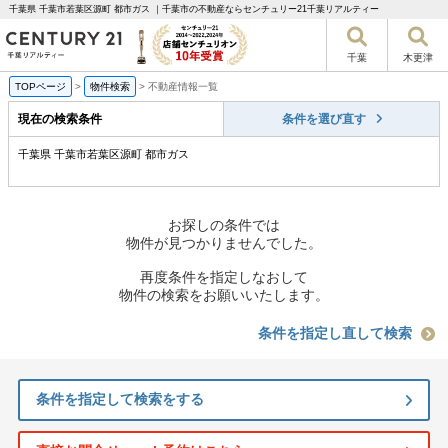
千葉県 千葉市若葉区源町 都市ガス ｜千葉市の不動産ならセンチュリー21千葉リアルティー
千葉
木更津
TOPページ
>
物件検索
>
不動産情報一覧
現在の検索条件
条件を選び直す
千葉県 千葉市若葉区源町 都市ガス
お探しの条件では
物件が見つかりませんでした。
再度条件を指定しなおして
物件の検索をお願いいたします。
条件を指定し直して検索
条件を指定して検索をする