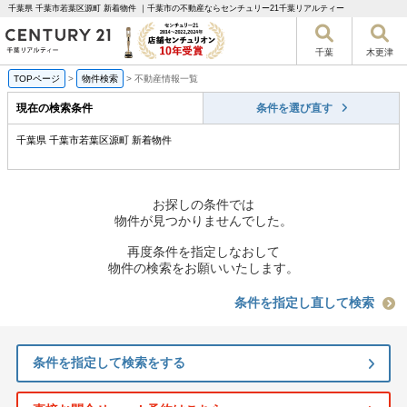
千葉県 千葉市若葉区源町 新着物件 ｜千葉市の不動産ならセンチュリー21千葉リアルティー
千葉
木更津
TOPページ
>
物件検索
>
不動産情報一覧
現在の検索条件
条件を選び直す
千葉県 千葉市若葉区源町 新着物件
お探しの条件では
物件が見つかりませんでした。
再度条件を指定しなおして
物件の検索をお願いいたします。
条件を指定し直して検索
条件を指定して検索をする