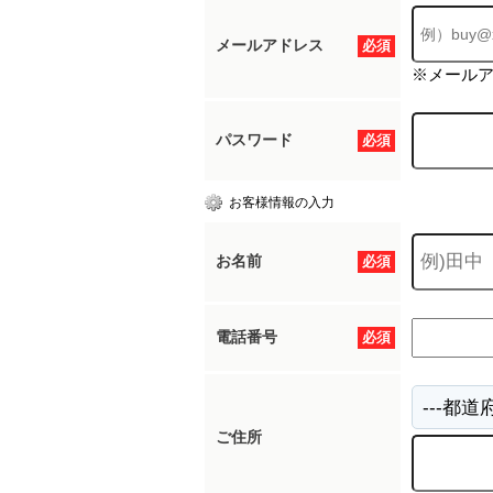
メールアドレス
必須
※メール
パスワード
必須
お客様情報の入力
お名前
必須
電話番号
必須
ご住所