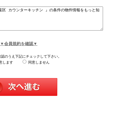
▼会員規約を確認▼
確認のうえ下記にチェックして下さい。
意します
同意しません