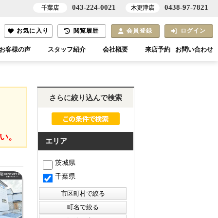
043-224-0021
0438-97-7821
千葉店
木更津店
お気に入り
閲覧履歴
会員登録
ログイン
お客様の声
スタッフ紹介
会社概要
来店予約
お問い合わせ
さらに絞り込んで検索
い。
エリア
茨城県
千葉県