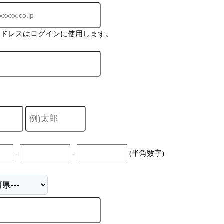
アドレスはログインに使用します。
-
-
(半角数字)