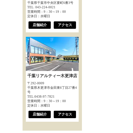
千葉県千葉市中央区要町6番3号
TEL: 043-224-0021
営業時間：9：30～19：00
定休日：水曜日
店舗紹介
アクセス
千葉リアルティー木更津店
〒292-0009
千葉県木更津市金田東6丁目27番4
号
TEL:0438-97-7821
営業時間：9：30～19：00
定休日：水曜日
店舗紹介
アクセス