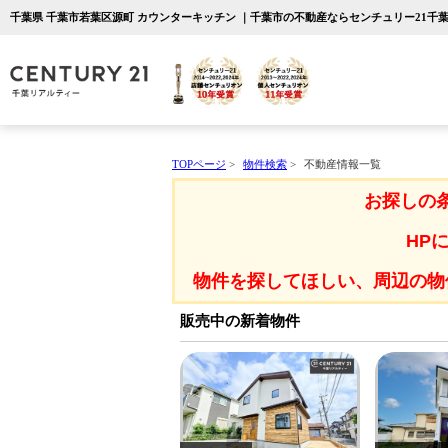
千葉県 千葉市若葉区源町 カウンターキッチン ｜千葉市の不動産ならセンチュリー21千
TOPページ
>
物件検索
>
不動産情報一覧
お探しの
HP
物件を探してほしい、周辺の物