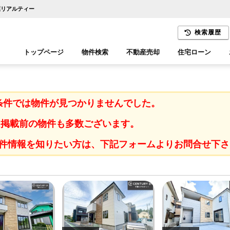
葉リアルティー
検索履歴
トップページ
物件検索
不動産売却
住宅ローン
千葉エリア
木更津エリア
条件では物件が見つかりませんでした。
に掲載前の物件も多数ございます。
件情報を知りたい方は、下記フォームよりお問合せ下さ