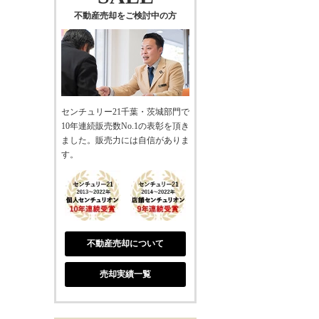
不動産売却をご検討中の方
センチュリー21千葉・茨城部門で
10年連続販売数No.1の表彰を頂き
ました。販売力には自信がありま
す。
不動産売却について
売却実績一覧