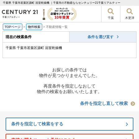
千葉県 千葉市若葉区源町 浴室乾燥機 ｜千葉市の不動産ならセンチュリー21千葉リアルティー
千葉
木更津
TOPページ
>
物件検索
>
不動産情報一覧
現在の検索条件
条件を選び直す
千葉県 千葉市若葉区源町 浴室乾燥機
お探しの条件では
物件が見つかりませんでした。
再度条件を指定しなおして
物件の検索をお願いいたします。
条件を指定し直して検索
条件を指定して検索をする