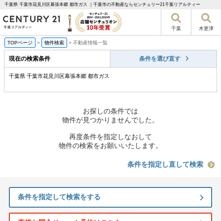
千葉県 千葉市花見川区幕張本郷 都市ガス ｜千葉市の不動産ならセンチュリー21千葉リアルティー
千葉
木更津
TOPページ
>
物件検索
>
不動産情報一覧
現在の検索条件
条件を選び直す
千葉県 千葉市花見川区幕張本郷 都市ガス
お探しの条件では
物件が見つかりませんでした。
再度条件を指定しなおして
物件の検索をお願いいたします。
条件を指定し直して検索
条件を指定して検索をする