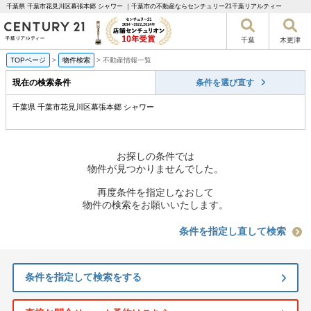
千葉県 千葉市花見川区幕張本郷 シャワー ｜千葉市の不動産ならセンチュリー21千葉リアルティー
千葉
木更津
TOPページ
>
物件検索
>
不動産情報一覧
現在の検索条件
条件を選び直す
千葉県 千葉市花見川区幕張本郷 シャワー
お探しの条件では
物件が見つかりませんでした。
再度条件を指定しなおして
物件の検索をお願いいたします。
条件を指定し直して検索
条件を指定して検索をする