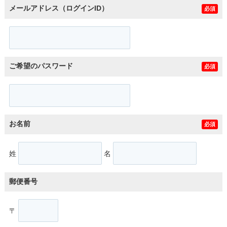
メールアドレス（ログインID）
必須
ご希望のパスワード
必須
お名前
必須
姓
名
郵便番号
〒