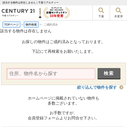
該当する物件は存在しません｜千葉リアルティー
千葉
木更津
TOPページ
>
物件検索
>
-
ご成約済み
該当する物件は存在しません
お探しの物件はご成約済みとなっております。
下記にて再検索をお願いたします。
絞り込んで物件を探す
ホームページに掲載されていない物件も
多数ございます。
お手数ですが、
会員登録フォームよりお問合せ下さい。