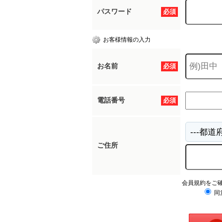
パスワード
必須
お客様情報の入力
お名前
必須
電話番号
必須
ご住所
会員規約をご
同