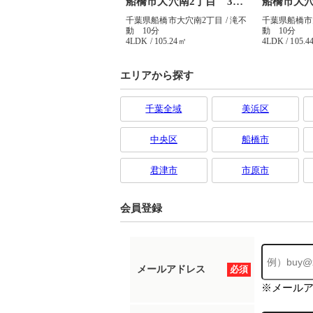
エリアから探す
千葉全域
美浜区
中央区
船橋市
君津市
市原市
会員登録
メールアドレス
必須
※メール