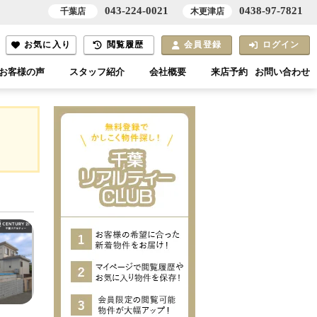
043-224-0021
0438-97-7821
千葉店
木更津店
お気に入り
閲覧履歴
会員登録
ログイン
お客様の声
スタッフ紹介
会社概要
来店予約
お問い合わせ