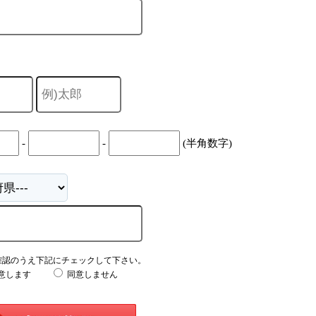
-
-
(半角数字)
確認のうえ下記にチェックして下さい。
意します
同意しません