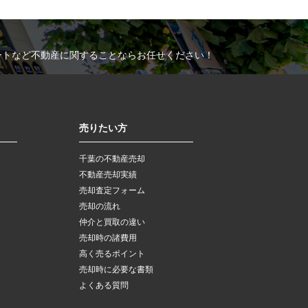
ートなど不動産に関することならお任せください！
売りたい方
千葉の不動産売却
不動産売却実績
売却査定フォーム
売却の流れ
仲介と買取の違い
売却時の諸費用
高く売るポイント
売却時に必要な書類
よくある質問