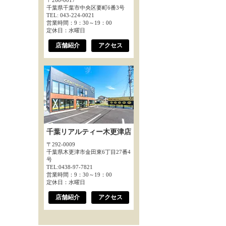
〒260-0017
千葉県千葉市中央区要町6番3号
TEL: 043-224-0021
営業時間：9：30～19：00
定休日：水曜日
店舗紹介
アクセス
千葉リアルティー木更津店
〒292-0009
千葉県木更津市金田東6丁目27番4
号
TEL:0438-97-7821
営業時間：9：30～19：00
定休日：水曜日
店舗紹介
アクセス