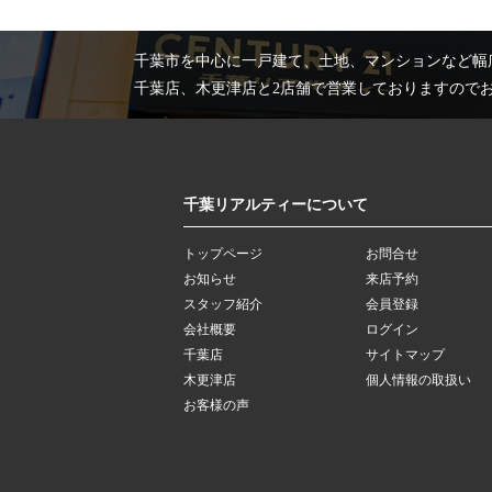
千葉市を中心に一戸建て、土地、マンションなど幅
千葉店、木更津店と2店舗で営業しておりますので
千葉リアルティーについて
トップページ
お問合せ
お知らせ
来店予約
スタッフ紹介
会員登録
会社概要
ログイン
千葉店
サイトマップ
木更津店
個人情報の取扱い
お客様の声