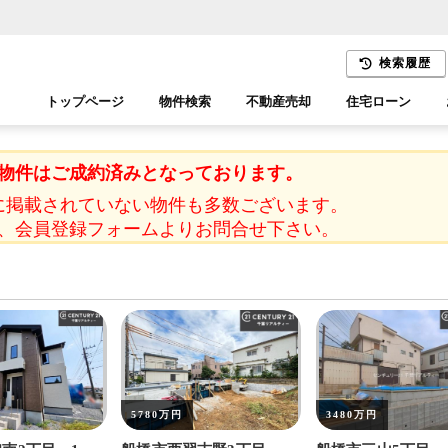
検索履歴
トップページ
物件検索
不動産売却
住宅ローン
千葉エリア
木更津エリア
物件はご成約済みとなっております。
に掲載されていない物件も多数ございます。
、会員登録フォームよりお問合せ下さい。