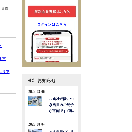
ログインはこちら
区
津市
エリア
お知らせ