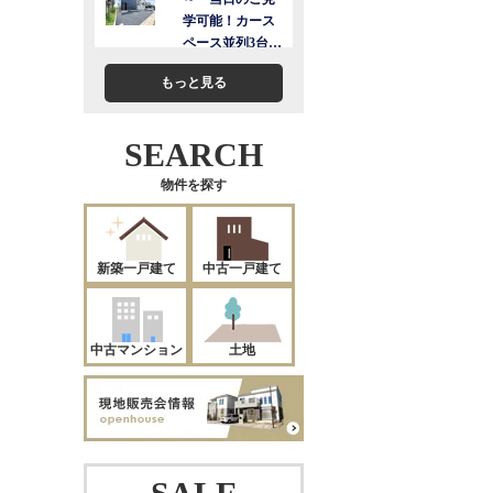
もっと見る
SEARCH
物件を探す
新築一戸建て
中古一戸建て
中古マンション
土地