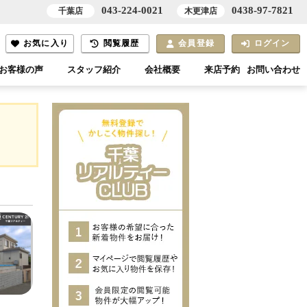
043-224-0021
0438-97-7821
千葉店
木更津店
お気に入り
閲覧履歴
会員登録
ログイン
お客様の声
スタッフ紹介
会社概要
来店予約
お問い合わせ