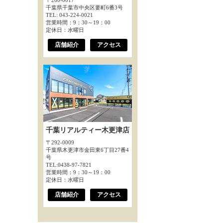
〒260-0017
千葉県千葉市中央区要町6番3号
TEL: 043-224-0021
営業時間：9：30～19：00
定休日：水曜日
店舗紹介
アクセス
千葉リアルティー木更津店
〒292-0009
千葉県木更津市金田東6丁目27番4
号
TEL:0438-97-7821
営業時間：9：30～19：00
定休日：水曜日
店舗紹介
アクセス