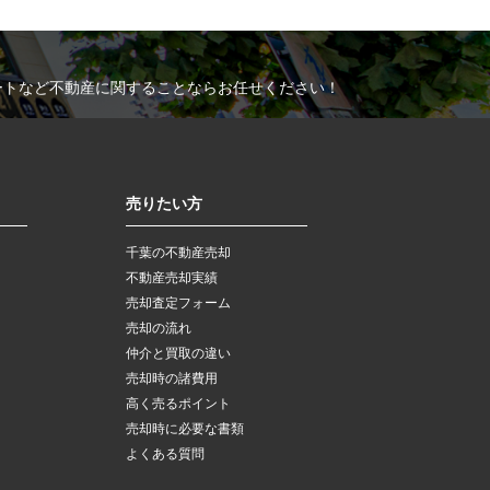
ートなど不動産に関することならお任せください！
売りたい方
千葉の不動産売却
不動産売却実績
売却査定フォーム
売却の流れ
仲介と買取の違い
売却時の諸費用
高く売るポイント
売却時に必要な書類
よくある質問