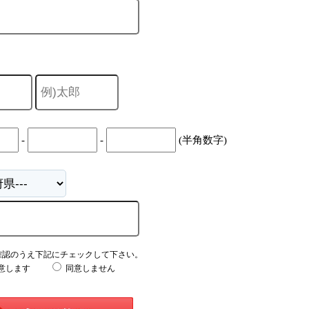
-
-
(半角数字)
確認のうえ下記にチェックして下さい。
意します
同意しません