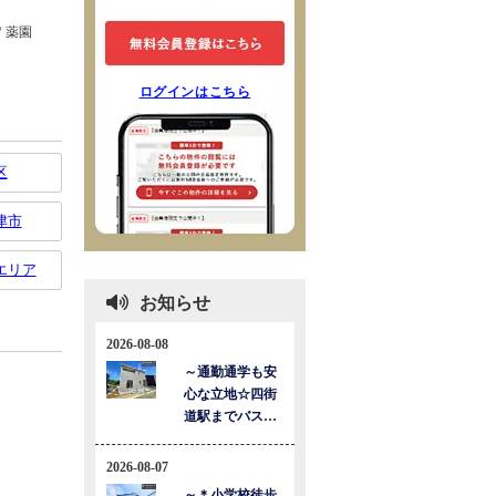
ログインはこちら
区
津市
エリア
お知らせ