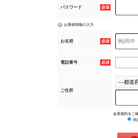
パスワード
必須
お客様情報の入力
お名前
必須
電話番号
必須
ご住所
会員規約をご
同