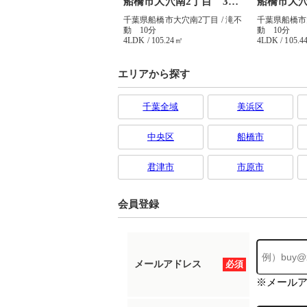
エリアから探す
千葉全域
美浜区
中央区
船橋市
君津市
市原市
会員登録
メールアドレス
必須
※メール