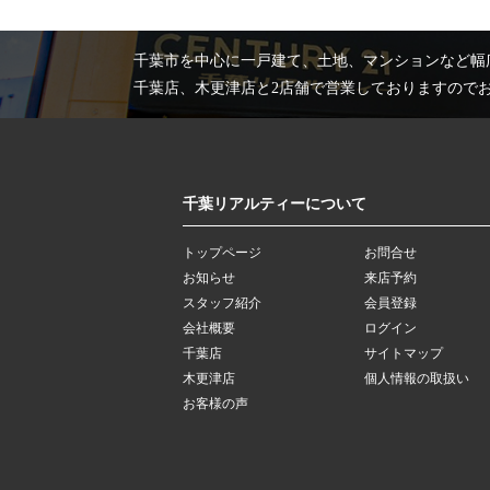
千葉市を中心に一戸建て、土地、マンションなど幅
千葉店、木更津店と2店舗で営業しておりますので
千葉リアルティーについて
トップページ
お問合せ
お知らせ
来店予約
スタッフ紹介
会員登録
会社概要
ログイン
千葉店
サイトマップ
木更津店
個人情報の取扱い
お客様の声