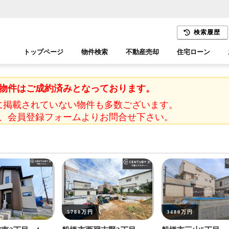
検索履歴
トップページ
物件検索
不動産売却
住宅ローン
千葉エリア
木更津エリア
物件はご成約済みとなっております。
に掲載されていない物件も多数ございます。
、会員登録フォームよりお問合せ下さい。