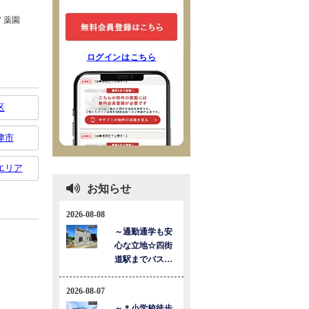
ログインはこちら
区
津市
エリア
お知らせ