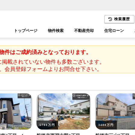
検索履歴
トップページ
物件検索
不動産売却
住宅ローン
千葉エリア
木更津エリア
物件はご成約済みとなっております。
に掲載されていない物件も多数ございます。
、会員登録フォームよりお問合せ下さい。