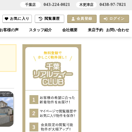
043-224-0021
0438-97-7821
千葉店
木更津店
お気に入り
閲覧履歴
会員登録
ログイン
お客様の声
スタッフ紹介
会社概要
来店予約
お問い合わせ