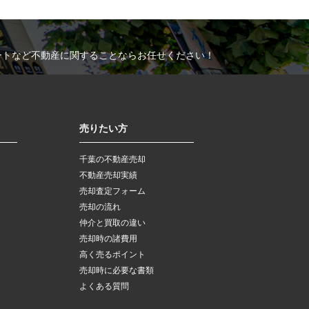
ートなど不動産に関することならお任せください！
売りたい方
千葉の不動産売却
不動産売却実績
売却査定フォーム
売却の流れ
仲介と買取の違い
売却時の諸費用
高く売るポイント
売却時に必要な書類
よくある質問