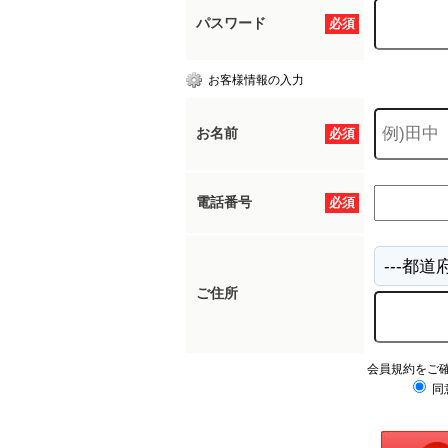
パスワード
必須
お客様情報の入力
お名前
必須
電話番号
必須
ご住所
会員規約をご
同