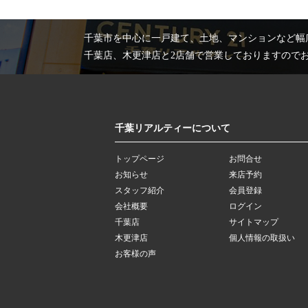
千葉市を中心に一戸建て、土地、マンションなど幅
千葉店、木更津店と2店舗で営業しておりますので
千葉リアルティーについて
トップページ
お問合せ
お知らせ
来店予約
スタッフ紹介
会員登録
会社概要
ログイン
千葉店
サイトマップ
木更津店
個人情報の取扱い
お客様の声