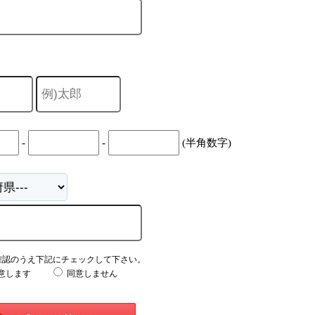
-
-
(半角数字)
確認のうえ下記にチェックして下さい。
意します
同意しません