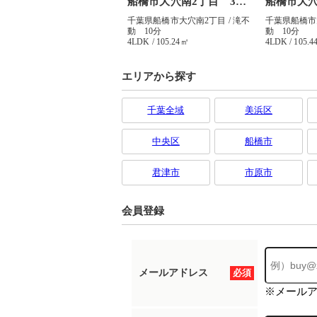
エリアから探す
千葉全域
美浜区
中央区
船橋市
君津市
市原市
会員登録
メールアドレス
必須
※メール