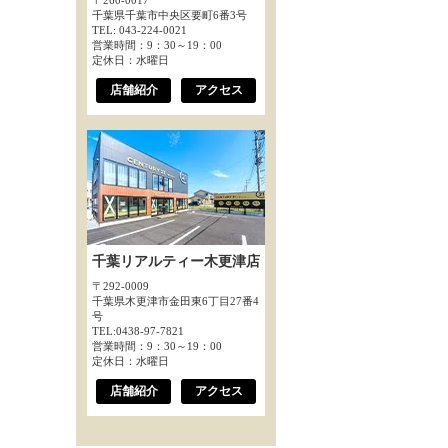
〒260-0017
千葉県千葉市中央区要町6番3号
TEL: 043-224-0021
営業時間：9：30～19：00
定休日：水曜日
店舗紹介
アクセス
千葉リアルティー木更津店
〒292-0009
千葉県木更津市金田東6丁目27番4
号
TEL:0438-97-7821
営業時間：9：30～19：00
定休日：水曜日
店舗紹介
アクセス