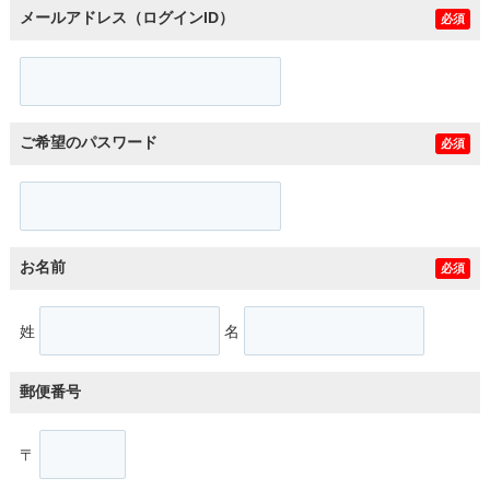
メールアドレス（ログインID）
必須
ご希望のパスワード
必須
お名前
必須
姓
名
郵便番号
〒