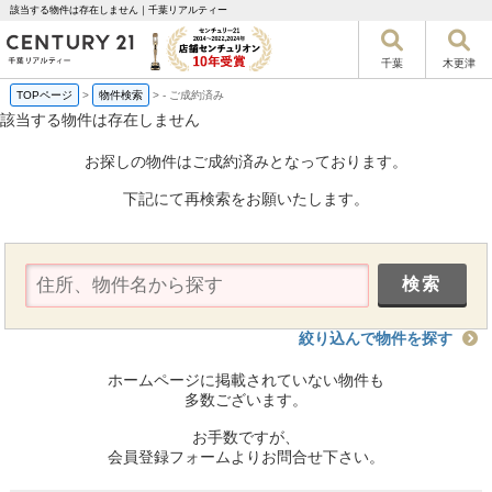
該当する物件は存在しません｜千葉リアルティー
千葉
木更津
TOPページ
>
物件検索
>
-
ご成約済み
該当する物件は存在しません
お探しの物件はご成約済みとなっております。
下記にて再検索をお願いたします。
絞り込んで物件を探す
ホームページに掲載されていない物件も
多数ございます。
お手数ですが、
会員登録フォームよりお問合せ下さい。