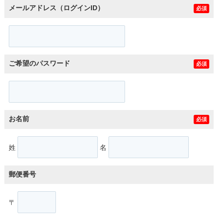
メールアドレス（ログインID）
必須
ご希望のパスワード
必須
お名前
必須
姓
名
郵便番号
〒