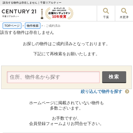
該当する物件は存在しません｜千葉リアルティー
千葉
木更津
TOPページ
>
物件検索
>
-
ご成約済み
該当する物件は存在しません
お探しの物件はご成約済みとなっております。
下記にて再検索をお願いたします。
絞り込んで物件を探す
ホームページに掲載されていない物件も
多数ございます。
お手数ですが、
会員登録フォームよりお問合せ下さい。