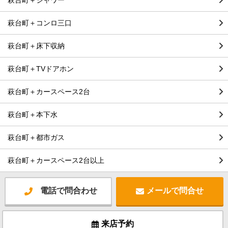
萩台町＋シャワー
萩台町＋コンロ三口
萩台町＋床下収納
萩台町＋TVドアホン
萩台町＋カースペース2台
萩台町＋本下水
萩台町＋都市ガス
萩台町＋カースペース2台以上
電話で問合わせ
メールで問合せ
来店予約