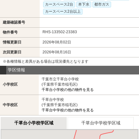
カースペース2台
本下水
都市ガス
カースペース2台以上
建築確認番号
RHS-133502-23383
物件番号
情報更新日
2026年08月02日
次回更新日
2026年08月16日
※各種情報と差異がある場合は現況優先となります
学区情報
千葉市立千草台小学校
小学校区
(千葉県千葉市稲毛区)
千草台小学校の他の物件を見る
千草台中学校
中学校区
(千葉県千葉市稲毛区)
千草台中学校の他の物件を見る
千草台小学校学区域
千草台中学校学区域