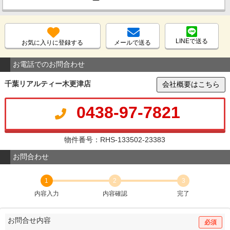
LINEで送る
お気に入りに登録する
メールで送る
お電話でのお問合わせ
千葉リアルティー木更津店
会社概要はこちら
0438-97-7821
物件番号：RHS-133502-23383
お問合わせ
1
2
3
内容入力
内容確認
完了
お問合せ内容
必須