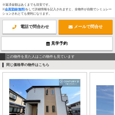
※返済金額はあくまでも目安です。
※
会員登録(無料)
をして詳細情報を記入されますと、全物件が自動でシミュレー
ションされとても便利になります。
電話で問合わせ
メールで問合せ
見学予約
この物件を見た人はこの物件も見ています
同じ価格帯の物件はこちら