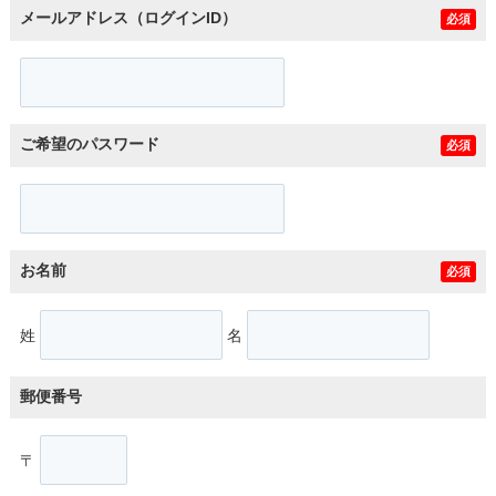
メールアドレス（ログインID）
必須
ご希望のパスワード
必須
お名前
必須
姓
名
郵便番号
〒