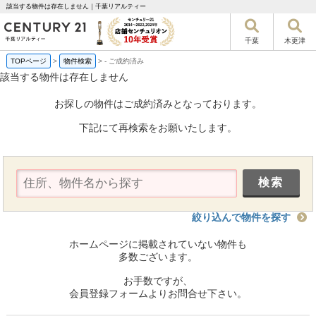
該当する物件は存在しません｜千葉リアルティー
千葉
木更津
TOPページ
>
物件検索
>
-
ご成約済み
該当する物件は存在しません
お探しの物件はご成約済みとなっております。
下記にて再検索をお願いたします。
絞り込んで物件を探す
ホームページに掲載されていない物件も
多数ございます。
お手数ですが、
会員登録フォームよりお問合せ下さい。