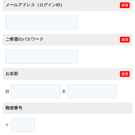
メールアドレス（ログインID）
必須
ご希望のパスワード
必須
お名前
必須
姓
名
郵便番号
〒