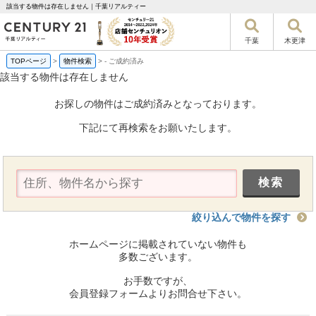
該当する物件は存在しません｜千葉リアルティー
千葉
木更津
TOPページ
>
物件検索
>
-
ご成約済み
該当する物件は存在しません
お探しの物件はご成約済みとなっております。
下記にて再検索をお願いたします。
絞り込んで物件を探す
ホームページに掲載されていない物件も
多数ございます。
お手数ですが、
会員登録フォームよりお問合せ下さい。