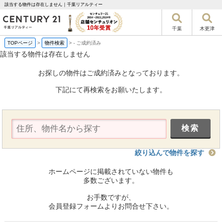
該当する物件は存在しません｜千葉リアルティー
千葉
木更津
TOPページ
>
物件検索
>
-
ご成約済み
該当する物件は存在しません
お探しの物件はご成約済みとなっております。
下記にて再検索をお願いたします。
絞り込んで物件を探す
ホームページに掲載されていない物件も
多数ございます。
お手数ですが、
会員登録フォームよりお問合せ下さい。