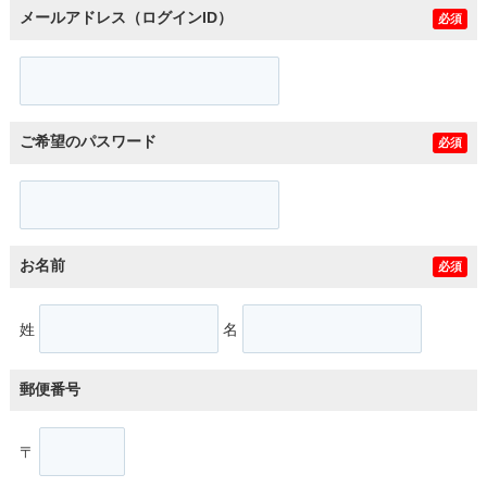
メールアドレス（ログインID）
必須
ご希望のパスワード
必須
お名前
必須
姓
名
郵便番号
〒